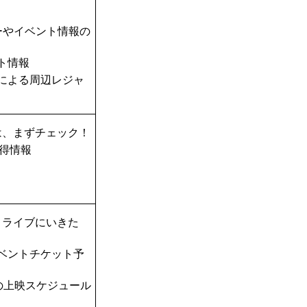
ーやイベント情報の
ト情報
TAによる周辺レジャ
は、まずチェック！
得情報
！ライブにいきた
ベントチケット予
の上映スケジュール