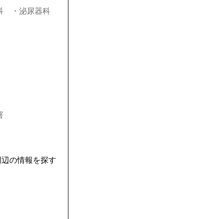
科
・泌尿器科
署
周辺の情報を探す