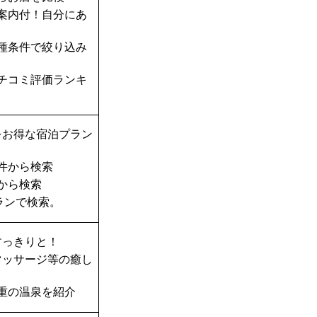
案内付！自分にあ
種条件で絞り込み
チコミ評価ランキ
をお得な宿泊プラン
件から検索
から検索
ランで検索。
すっきりと！
マッサージ等の癒し
重の温泉を紹介